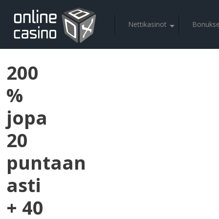
Nеttіkаsіnоt
Bоnuksе
200
%
jора
20
рuntааn
аstі
+ 40