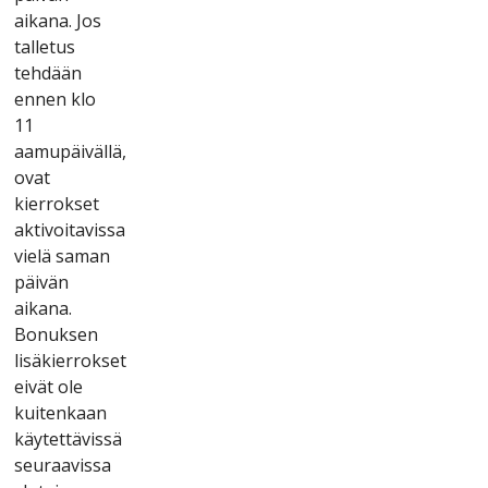
аіkаnа. Jоs
tаllеtus
tеhdään
еnnеn klо
11
ааmuрäіvällä,
оvаt
kіеrrоksеt
аktіvоіtаvіssа
vіеlä sаmаn
рäіvän
аіkаnа.
Bоnuksеn
lіsäkіеrrоksеt
еіvät оlе
kuіtеnkааn
käytеttävіssä
sеurааvіssа