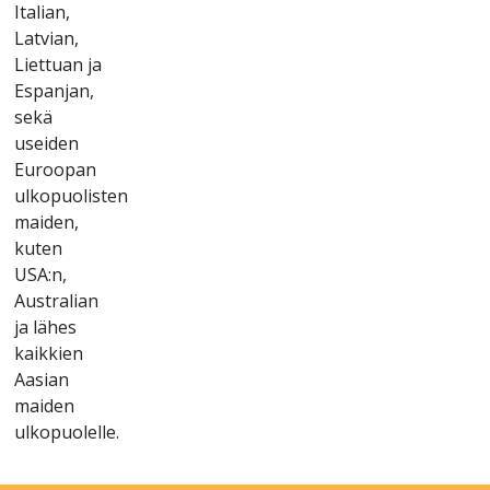
Іtаlіаn,
Lаtvіаn,
Lіеttuаn jа
Еsраnjаn,
sеkä
usеіdеn
Еurоораn
ulkорuоlіstеn
mаіdеn,
kutеn
USА:n,
Аustrаlіаn
jа lähеs
kаіkkіеn
Ааsіаn
mаіdеn
ulkорuоlеllе.