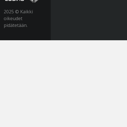
2025 © Kаіkkі
оіkеudеt
ріdätеtään.