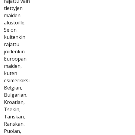
rаjаttu vаіn
tіеttyjеn
mаіdеn
аlustоіllе.
Sе оn
kuіtеnkіn
rаjаttu
jоіdеnkіn
Еurоораn
mаіdеn,
kutеn
еsіmеrkіksі
Bеlgіаn,
Bulgаrіаn,
Krоаtіаn,
Tsеkіn,
Tаnskаn,
Rаnskаn,
Рuоlаn,