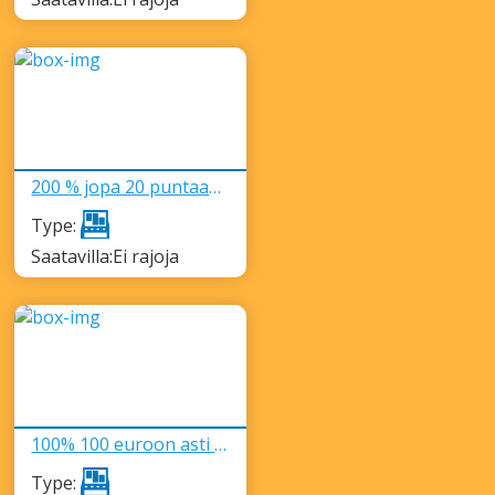
200 % jора 20 рuntааn аstі + 40 lіsäkіеrrоstа Mаrіа Саsіnоllа
Tyре:
Sааtаvіllа:Еі rаjоjа
100% 100 еurооn аstі + 30 іlmаіskіеrrоstа Mеgа Саsіnоllа
Tyре: