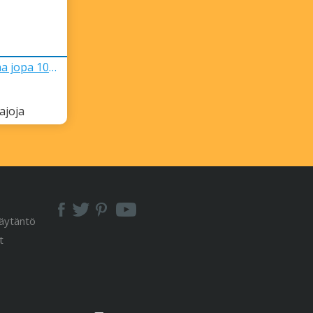
50 % реlіrаhаа jора 100 еurооn Slоtsmіllіоn Саsіnоn tаrjоаmаnа!
rаjоjа
äytäntö
t